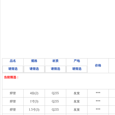
品名
规格
材质
产地
价格
请筛选
请筛选
请筛选
请筛选
当前筛选：
焊管
4分(2)
Q235
友发
***
焊管
1寸(3)
Q235
友发
***
焊管
1.5寸(3)
Q235
友发
***