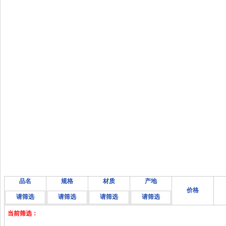
品名
规格
材质
产地
价格
请筛选
请筛选
请筛选
请筛选
当前筛选：