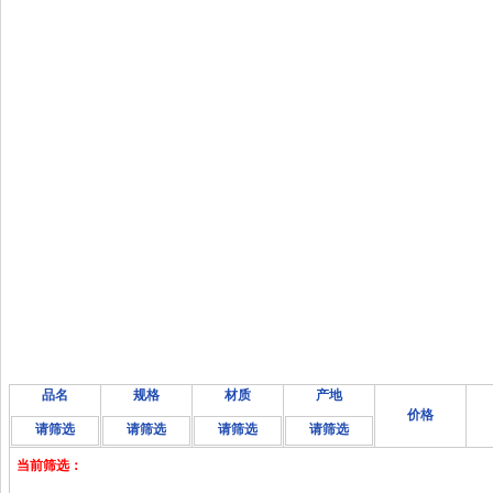
品名
规格
材质
产地
价格
请筛选
请筛选
请筛选
请筛选
当前筛选：