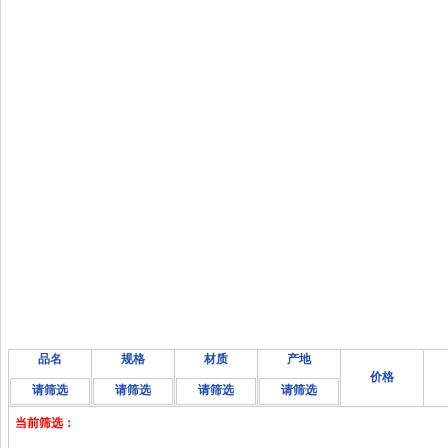
品名
规格
材质
产地
价格
请筛选
请筛选
请筛选
请筛选
当前筛选：