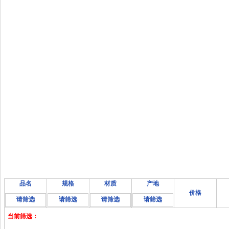
品名
规格
材质
产地
价格
请筛选
请筛选
请筛选
请筛选
当前筛选：