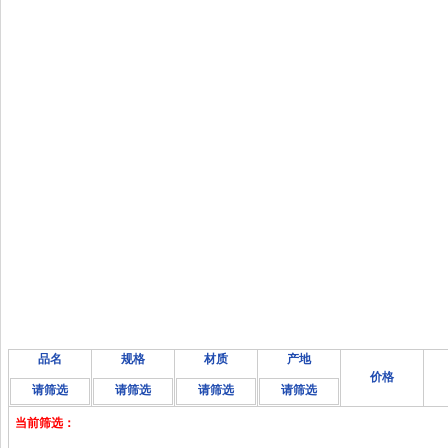
品名
规格
材质
产地
价格
请筛选
请筛选
请筛选
请筛选
当前筛选：