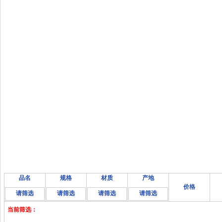
品名
规格
材质
产地
价格
请筛选
请筛选
请筛选
请筛选
当前筛选：