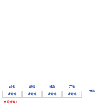
品名
规格
材质
产地
价格
请筛选
请筛选
请筛选
请筛选
当前筛选：