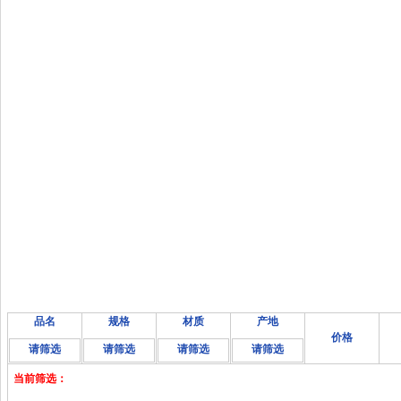
品名
规格
材质
产地
价格
请筛选
请筛选
请筛选
请筛选
当前筛选：