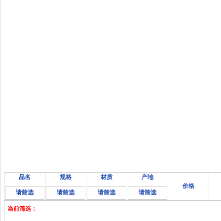
品名
规格
材质
产地
价格
请筛选
请筛选
请筛选
请筛选
当前筛选：