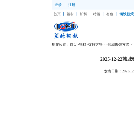
登录
|
注册
首页
丨
钢材
丨
炉料
丨
特钢
丨
有色
丨
钢铁智策
现在位置：
首页
>
管材
>
镀锌方管
>>
韩城镀锌方管
>
2025-12-
发表日期：2025/12/2