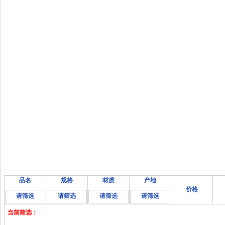
品名
规格
材质
产地
价格
请筛选
请筛选
请筛选
请筛选
当前筛选：