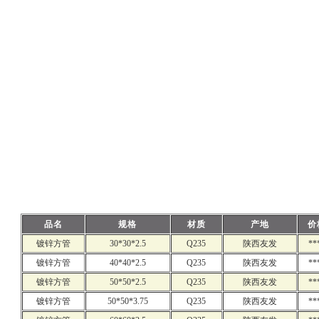
品名
规格
材质
产地
价
镀锌方管
30*30*2.5
Q235
陕西友发
**
镀锌方管
40*40*2.5
Q235
陕西友发
**
镀锌方管
50*50*2.5
Q235
陕西友发
**
镀锌方管
50*50*3.75
Q235
陕西友发
**