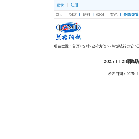
登录
|
注册
首页
丨
钢材
丨
炉料
丨
特钢
丨
有色
丨
钢铁智策
现在位置：
首页
>
管材
>
镀锌方管
>>
韩城镀锌方管
>
2025-11-
发表日期：2025/11/2