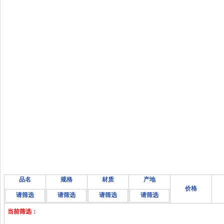
品名
规格
材质
产地
价格
请筛选
请筛选
请筛选
请筛选
当前筛选：