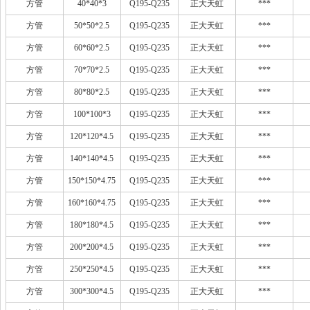
方管
40*40*3
Q195-Q235
正大天虹
***
方管
50*50*2.5
Q195-Q235
正大天虹
***
方管
60*60*2.5
Q195-Q235
正大天虹
***
方管
70*70*2.5
Q195-Q235
正大天虹
***
方管
80*80*2.5
Q195-Q235
正大天虹
***
方管
100*100*3
Q195-Q235
正大天虹
***
方管
120*120*4.5
Q195-Q235
正大天虹
***
方管
140*140*4.5
Q195-Q235
正大天虹
***
方管
150*150*4.75
Q195-Q235
正大天虹
***
方管
160*160*4.75
Q195-Q235
正大天虹
***
方管
180*180*4.5
Q195-Q235
正大天虹
***
方管
200*200*4.5
Q195-Q235
正大天虹
***
方管
250*250*4.5
Q195-Q235
正大天虹
***
方管
300*300*4.5
Q195-Q235
正大天虹
***