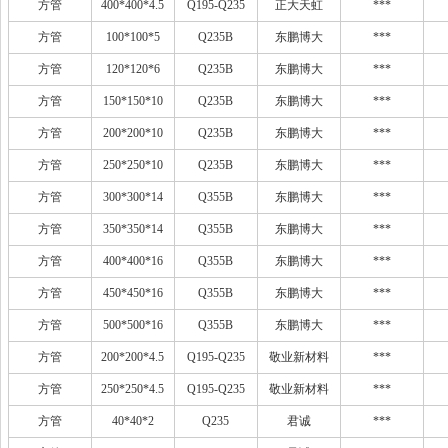
方管
400*400*4.5
Q195-Q235
正大天虹
***
方管
100*100*5
Q235B
东鹏博大
***
方管
120*120*6
Q235B
东鹏博大
***
方管
150*150*10
Q235B
东鹏博大
***
方管
200*200*10
Q235B
东鹏博大
***
方管
250*250*10
Q235B
东鹏博大
***
方管
300*300*14
Q355B
东鹏博大
***
方管
350*350*14
Q355B
东鹏博大
***
方管
400*400*16
Q355B
东鹏博大
***
方管
450*450*16
Q355B
东鹏博大
***
方管
500*500*16
Q355B
东鹏博大
***
方管
200*200*4.5
Q195-Q235
敬业新材料
***
方管
250*250*4.5
Q195-Q235
敬业新材料
***
方管
40*40*2
Q235
君诚
***