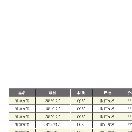
品名
规格
材质
产地
价
镀锌方管
30*30*2.5
Q235
陕西友发
**
镀锌方管
40*40*2.5
Q235
陕西友发
**
镀锌方管
50*50*2.5
Q235
陕西友发
**
镀锌方管
50*50*3.75
Q235
陕西友发
**