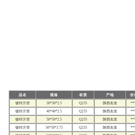
品名
规格
材质
产地
价
镀锌方管
30*30*2.5
Q235
陕西友发
**
镀锌方管
40*40*2.5
Q235
陕西友发
**
镀锌方管
50*50*2.5
Q235
陕西友发
**
镀锌方管
50*50*3.75
Q235
陕西友发
**