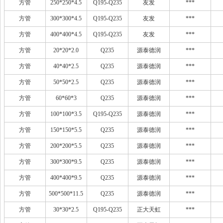
方管
250*250*4.5
Q195-Q235
友发
***
方管
300*300*4.5
Q195-Q235
友发
***
方管
400*400*4.5
Q195-Q235
友发
***
方管
20*20*2.0
Q235
源泰德润
***
方管
40*40*2.5
Q235
源泰德润
***
方管
50*50*2.5
Q235
源泰德润
***
方管
60*60*3
Q235
源泰德润
***
方管
100*100*3.5
Q195-Q235
源泰德润
***
方管
150*150*5.5
Q235
源泰德润
***
方管
200*200*5.5
Q235
源泰德润
***
方管
300*300*9.5
Q235
源泰德润
***
方管
400*400*9.5
Q235
源泰德润
***
方管
500*500*11.5
Q235
源泰德润
***
方管
30*30*2.5
Q195-Q235
正大天虹
***