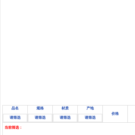
品名
规格
材质
产地
价格
请筛选
请筛选
请筛选
请筛选
当前筛选：