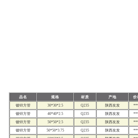
品名
规格
材质
产地
价
镀锌方管
30*30*2.5
Q235
陕西友发
**
镀锌方管
40*40*2.5
Q235
陕西友发
**
镀锌方管
50*50*2.5
Q235
陕西友发
**
镀锌方管
50*50*3.75
Q235
陕西友发
**