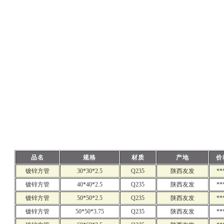
品名
规格
材质
产地
价
镀锌方管
30*30*2.5
Q235
陕西友发
**
镀锌方管
40*40*2.5
Q235
陕西友发
**
镀锌方管
50*50*2.5
Q235
陕西友发
**
镀锌方管
50*50*3.75
Q235
陕西友发
**