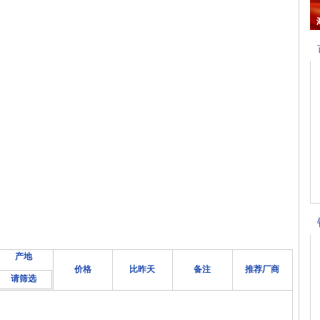
产地
价格
比昨天
备注
推荐厂商
请筛选