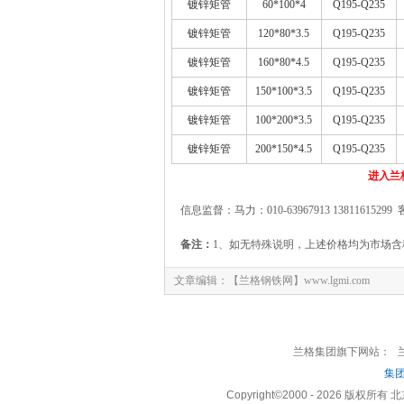
镀锌矩管
60*100*4
Q195-Q235
镀锌矩管
120*80*3.5
Q195-Q235
镀锌矩管
160*80*4.5
Q195-Q235
镀锌矩管
150*100*3.5
Q195-Q235
镀锌矩管
100*200*3.5
Q195-Q235
镀锌矩管
200*150*4.5
Q195-Q235
进入兰
信息监督：马力：010-63967913 13811615299 
备注：
1、如无特殊说明，上述价格均为市场含
文章编辑：【兰格钢铁网】www.lgmi.com