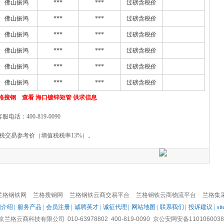
佛山振鸿
***
***
过磅含税价
佛山振鸿
***
***
过磅含税价
佛山振鸿
***
***
过磅含税价
佛山振鸿
***
***
过磅含税价
佛山振鸿
***
***
过磅含税价
佛山振鸿
***
***
过磅含税价
格搜钢 查看 海口镀锌矩管 供求信息
客服电话：400-819-0090
税交易参考价（增值税税率13%）。