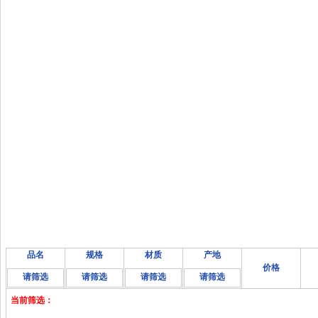
品名
规格
材质
产地
价格
请筛选
请筛选
请筛选
请筛选
当前筛选：