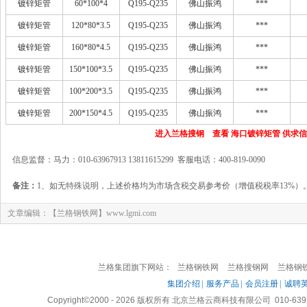
镀锌矩管
60*100*4
Q195-Q235
佛山振鸿
***
镀锌矩管
120*80*3.5
Q195-Q235
佛山振鸿
***
镀锌矩管
160*80*4.5
Q195-Q235
佛山振鸿
***
镀锌矩管
150*100*3.5
Q195-Q235
佛山振鸿
***
镀锌矩管
100*200*3.5
Q195-Q235
佛山振鸿
***
镀锌矩管
200*150*4.5
Q195-Q235
佛山振鸿
***
进入兰格搜钢 查看 海口镀锌矩管 供求
信息监督：马力：010-63967913 13811615299 客服电话：400-819-0090
备注：
1、如无特殊说明，上述价格均为市场含税交易参考价（增值税税率13%）
文章编辑：【兰格钢铁网】www.lgmi.com