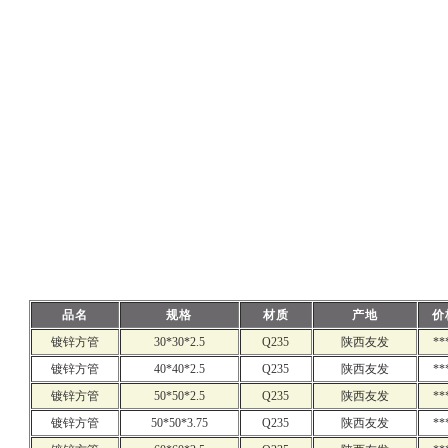
品名
规格
材质
产地
价
镀锌方管
30*30*2.5
Q235
陕西友发
**
镀锌方管
40*40*2.5
Q235
陕西友发
**
镀锌方管
50*50*2.5
Q235
陕西友发
**
镀锌方管
50*50*3.75
Q235
陕西友发
**