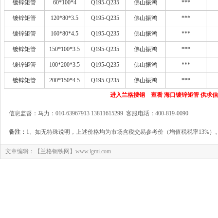
镀锌矩管
60*100*4
Q195-Q235
佛山振鸿
***
镀锌矩管
120*80*3.5
Q195-Q235
佛山振鸿
***
镀锌矩管
160*80*4.5
Q195-Q235
佛山振鸿
***
镀锌矩管
150*100*3.5
Q195-Q235
佛山振鸿
***
镀锌矩管
100*200*3.5
Q195-Q235
佛山振鸿
***
镀锌矩管
200*150*4.5
Q195-Q235
佛山振鸿
***
进入兰格搜钢 查看 海口镀锌矩管 供求
信息监督：马力：010-63967913 13811615299 客服电话：400-819-0090
备注：
1、如无特殊说明，上述价格均为市场含税交易参考价（增值税税率13%）
文章编辑：【兰格钢铁网】www.lgmi.com