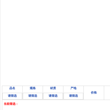
品名
规格
材质
产地
价格
请筛选
请筛选
请筛选
请筛选
当前筛选：